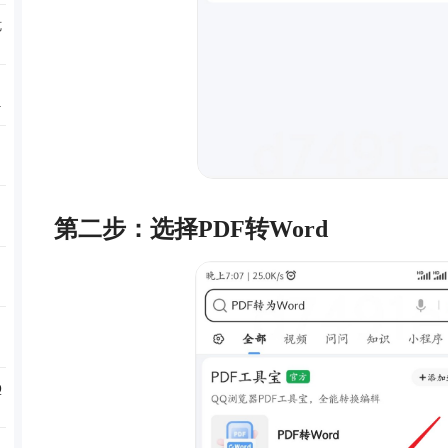
览
效
第二步：选择PDF转Word
Q