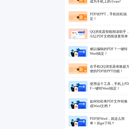
成为手机上的小case!
PDF转PPT，手机轻松搞
定！
QQ浏览器智能阅读助手
AI让PDF文档阅读更简单
难以编辑的PDF？一键转
Word搞定！
在手机QQ浏览器体验超
便的PDF转PPT功能！
使用这个工具，手机上PD
F一键转Word搞定！
如何轻松将PDF文件转换
成Word文档？
PDF转Word，就这么简
单！你get了吗？