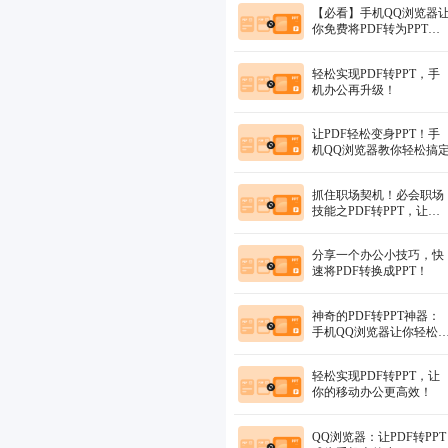
【必看】手机QQ浏览器
你免费将PDF转为PPT，
助你职场高效！
轻松实现PDF转PPT，手
机办公再升级！
让PDF轻松变身PPT！手
机QQ浏览器教你轻松搞
抓住职场契机！必会职场
技能之PDF转PPT，让你
比别人早下班
分享一个办公小技巧，快
速将PDF转换成PPT！
神奇的PDF转PPT神器：
手机QQ浏览器让你轻松
现文件转换！
轻松实现PDF转PPT，让
你的移动办公更高效！
QQ浏览器：让PDF转PPT