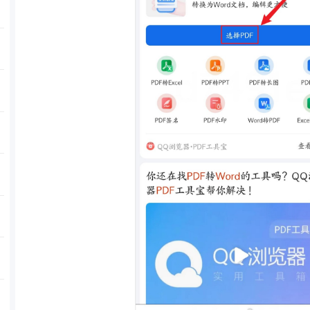
功
功
功
名