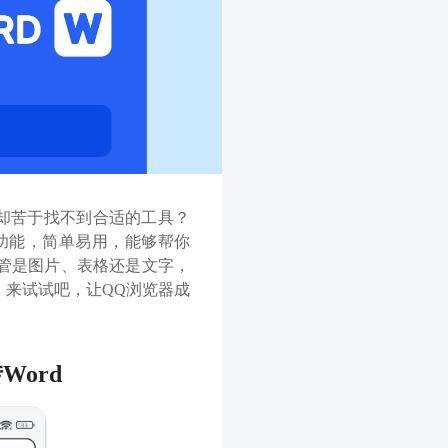
，却苦于找不到合适的工具？
d功能，简单易用，能够帮你
不管是图片、表格还是文字，
。来试试吧，让QQ浏览器成
ord