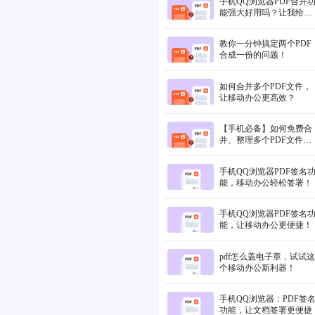
手机QQ浏览器PDF合并
能强大好用吗？让我给你
揭晓答案！
教你一分钟搞定两个PDF
合成一份的问题！
如何合并多个PDF文件，
让移动办公更高效？
【手机必备】如何免费合
并、整理多个PDF文件，
提升移动办公效率？
手机QQ浏览器PDF签名
能，移动办公轻松签署！
手机QQ浏览器PDF签名
能，让移动办公更便捷！
pdf怎么盖电子章，试试这
个移动办公新利器！
手机QQ浏览器：PDF签
功能，让文档签署更便捷