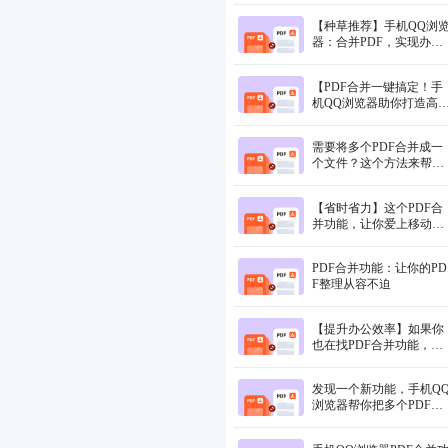
【种草推荐】手机QQ浏
器：合并PDF，实现办公
神器！
【PDF合并一键搞定！手
机QQ浏览器助你打造高
办公利器】
需要将多个PDF合并成一
个文件？这个方法来帮你
啦！
【省时省力】这个PDF合
并功能，让你爱上移动办
公！
PDF合并功能：让你的PD
F整理从容不迫
【提升办公效率】如果你
也在找PDF合并功能，试
试这个方法吧！
发现一个新功能，手机Q
浏览器帮你把多个PDF文
件合并成一个，超便利！