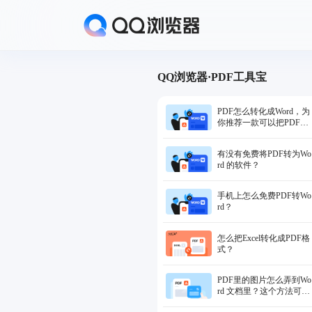
QQ浏览器·PDF工具宝
PDF怎么转化成Word，为
你推荐一款可以把PDF免
费转换成Word的软件
有没有免费将PDF转为Wo
rd 的软件？
手机上怎么免费PDF转Wo
rd？
怎么把Excel转化成PDF格
式？
PDF里的图片怎么弄到Wo
rd 文档里？这个方法可以
免费把 PDF 图片复制到 