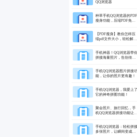
QQ浏览器
种草手机QQ浏览器的PD
瘦身功能，压缩PDF免费
又方便！
【PDF瘦身】教你怎样压
缩pdf文件大小，轻松解决
文件体积过大的困扰！
手机神器！QQ浏览器带
拼接海量照片，告别传统
分享烦恼
手机QQ浏览器图片拼接
能，让你的照片更有趣！
手机QQ浏览器，我爱上
它的神奇拼图功能！
聚会照片、旅行回忆，手
机QQ浏览器拼接功能让
享更精彩！
手机QQ浏览器：轻松拼
多张照片，让瞬间变成长
图