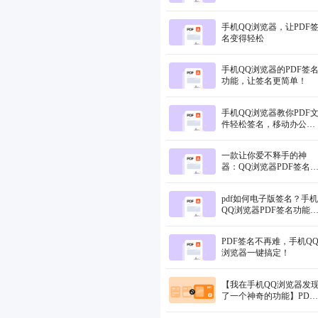
手机QQ浏览器，让PDF
名变得轻松
手机QQ浏览器的PDF签
功能，让签名更简单！
手机QQ浏览器教你PDF
件轻松签名，移动办公新
神器！
一款让你爱不释手的神
器：QQ浏览器PDF签名
能解锁移动办公新境界！
pdf如何电子版签名？手机
QQ浏览器PDF签名功能
可以！
PDF签名不再难，手机Q
浏览器一键搞定！
【我在手机QQ浏览器发
了一个神奇的功能】PDF
转PPT轻松搞定！