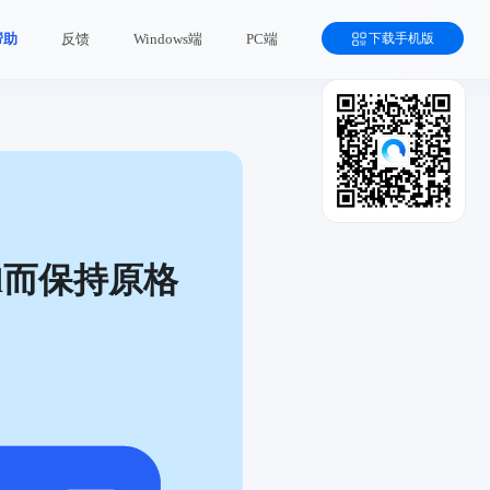
下载手机版
帮助
反馈
Windows端
PC端
d而保持原格