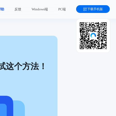
下载手机版
帮助
反馈
Windows端
PC端
试这个方法！