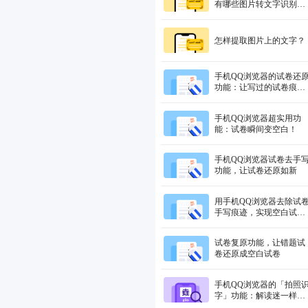
有哪些图片转文字识别软
件？
怎样提取图片上的文字？
手机QQ浏览器的试卷还
功能：让写过的试卷痕迹
瞬间消失
手机QQ浏览器超实用功
能：试卷瞬间变空白！
手机QQ浏览器试卷去手
功能，让试卷还原如新
用手机QQ浏览器去除试
手写痕迹，实现空白试卷
还原
试卷复原功能，让错题试
卷还原成空白试卷
手机QQ浏览器的「拍照
字」功能：解读迷一样的
生僻字！