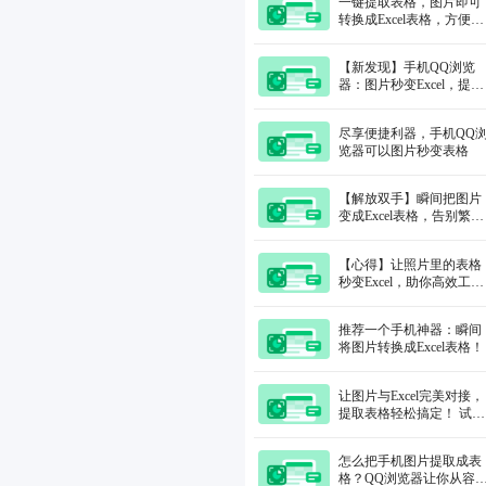
一键提取表格，图片即可
转换成Excel表格，方便快
捷
【新发现】手机QQ浏览
器：图片秒变Excel，提取
表格功能太强大！
尽享便捷利器，手机QQ
览器可以图片秒变表格
【解放双手】瞬间把图片
变成Excel表格，告别繁琐
输入！
【心得】让照片里的表格
秒变Excel，助你高效工
作！
推荐一个手机神器：瞬间
将图片转换成Excel表格！
让图片与Excel完美对接，
提取表格轻松搞定！ 试试
QQ浏览器吧
怎么把手机图片提取成表
格？QQ浏览器让你从容