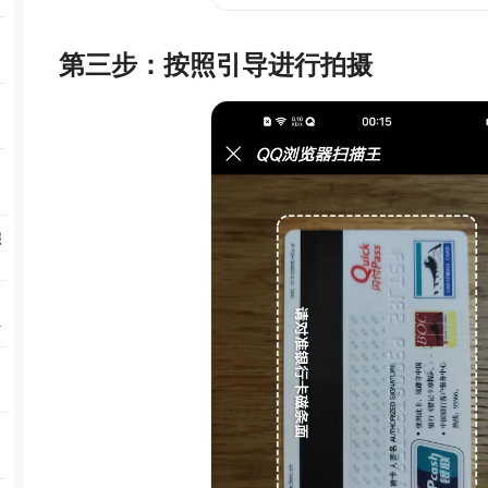
，
第三步：按照引导进行拍摄
照
证