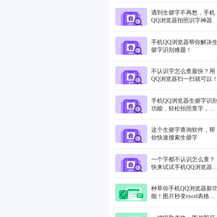
遇到生僻字不再愁，手机
QQ浏览器拍照识字神器
手机QQ浏览器帮你解决
僻字识别难题！
不认识字怎么查最快？用
QQ浏览器扫一扫就可以
手机QQ浏览器生僻字识
功能，轻松拍照查字，告
别不认识的字！
这个生僻字查询软件，帮
你快速搜索生僻字
一个字都不认识怎么查？
快来试试手机QQ浏览器
生僻字识别！
种草你手机QQ浏览器新
能！图片秒变excel表格，
省时又高效！