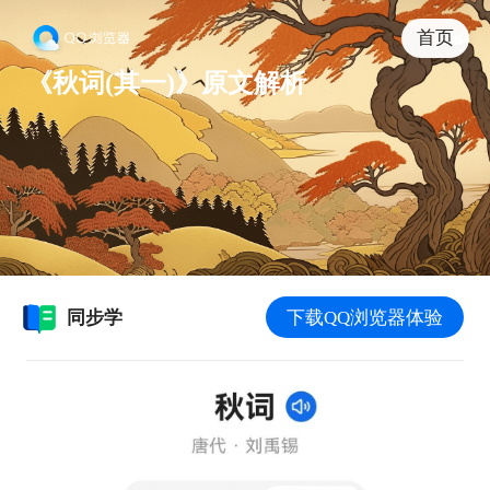
首页
《
秋词(其一)
》原文解析
同步学
下载QQ浏览器体验