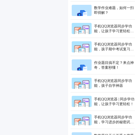
绩
数学作业难题，如何一扫
即得解？
手机QQ浏览器同步学功
能，让孩子学习更轻松，
家长辅导更省心！
手机QQ浏览器同步学功
能，孩子期中考试复习的
好帮手！
作业题目搞不定？来点神
奇，答案秒懂！
手机QQ浏览器同步学功
能，孩子自学神器
手机QQ浏览器 | 同步学功
能，让孩子学习更轻松！
手机QQ浏览器同步学功
能，学习进步的秘密武
器！