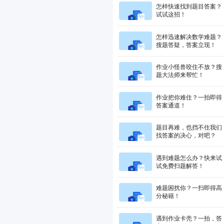
怎样快速找到题目答案？
试试这招！
怎样迅速解决数学难题？
搜题答疑，答案立现！
作业小怪兽咬住不放？搜
题大法师来帮忙！
作业把你难住？一拍即得
答案通道！
题目再难，也挡不住我们
找答案的决心，对吧？
遇到难题怎么办？快来试
试免费扫题解答！
难题困扰你？一扫即得高
分秘籍！
遇到作业卡壳？一拍，答