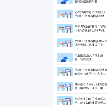
验拍照搜题的乐趣！
还在找期中考试试卷吗？
手机QQ浏览器同步学功
免费大放送！
期中考试如何备考？试试
QQ浏览器的同步学功能
手机QQ浏览器同步学丰
试卷资源，陪伴孩子期中
考试成长！
作业困难山大？拍照解
题，轻松过关！
手机QQ浏览器同步学功
解锁你与孩子学习和期中
考试备考的新方式！
独家推荐！手机QQ浏览
同步学功能：让孩子学习
变得更简单！
发现你不知道的神奇同步
学功能！助你辅导孩子期
中考试，提升孩子学习成