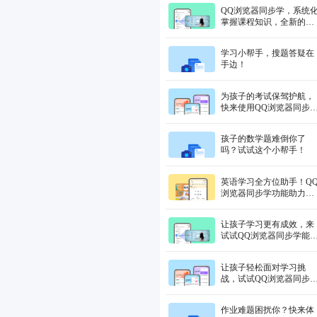
学习新体验
QQ浏览器同步学，系统
掌握课程知识，全新的同
步学习体验
学习小帮手，搜题答疑在
手边！
为孩子的考试保驾护航，
快来使用QQ浏览器同步
试卷真题部分，历年真题
一网打尽，提高应试水平
孩子的数学题难倒你了
吗？试试这个小帮手！
英语学习全方位助手！Q
浏览器同步学功能助力口
语英语提升
让孩子学习更有成效，来
试试QQ浏览器同步学能
提升部分，能力强化训
练，助力学习突破
让孩子轻松面对学习挑
战，试试QQ浏览器同步
试卷真题部分，全方位提
升，提升学习技巧
作业难题困扰你？快来体