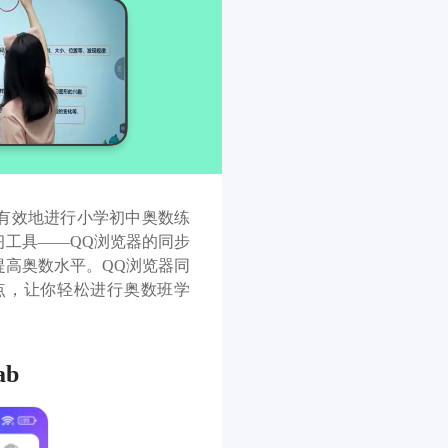
有效地进行小学初中奥数练
习工具——QQ浏览器的同步
提高奥数水平。QQ浏览器同
点，让你轻松进行奥数班学
b