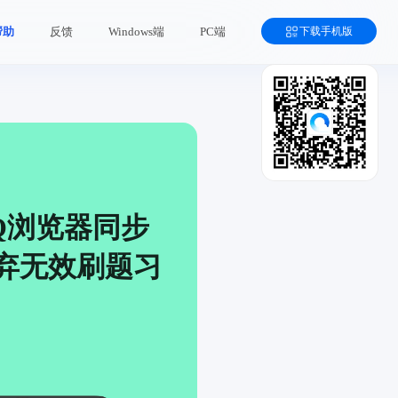
下载手机版
帮助
反馈
Windows端
PC端
Q浏览器同步
弃无效刷题习