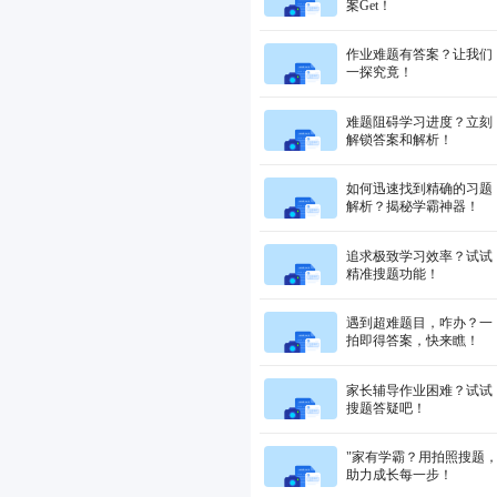
案Get！
作业难题有答案？让我们
一探究竟！
难题阻碍学习进度？立刻
解锁答案和解析！
如何迅速找到精确的习题
解析？揭秘学霸神器！
追求极致学习效率？试试
精准搜题功能！
遇到超难题目，咋办？一
拍即得答案，快来瞧！
家长辅导作业困难？试试
搜题答疑吧！
"家有学霸？用拍照搜题
助力成长每一步！