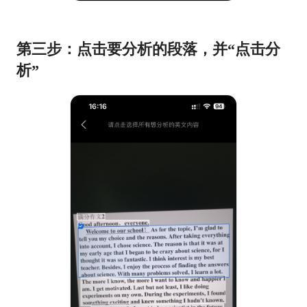
第三步：点击要分析的段落，并“点击分
析”